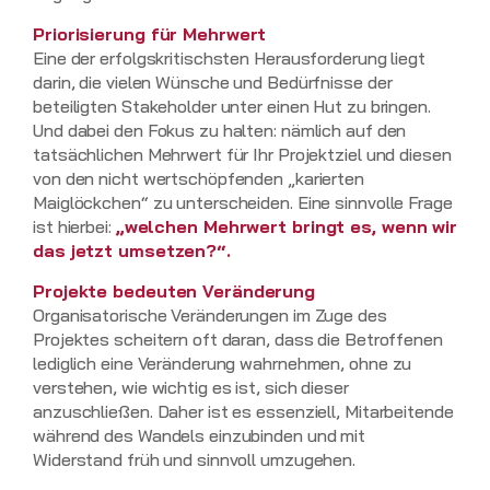
Priorisierung für Mehrwert
Eine der erfolgskritischsten Herausforderung liegt
darin, die vielen Wünsche und Bedürfnisse der
beteiligten Stakeholder unter einen Hut zu bringen.
Und dabei den Fokus zu halten: nämlich auf den
tatsächlichen Mehrwert für Ihr Projektziel und diesen
von den nicht wertschöpfenden „karierten
Maiglöckchen“ zu unterscheiden. Eine sinnvolle Frage
ist hierbei:
„welchen Mehrwert bringt es, wenn wir
das jetzt umsetzen?“.
Projekte bedeuten Veränderung
Organisatorische Veränderungen im Zuge des
Projektes scheitern oft daran, dass die Betroffenen
lediglich eine Veränderung wahrnehmen, ohne zu
verstehen, wie wichtig es ist, sich dieser
anzuschließen. Daher ist es essenziell, Mitarbeitende
während des Wandels einzubinden und mit
Widerstand früh und sinnvoll umzugehen.