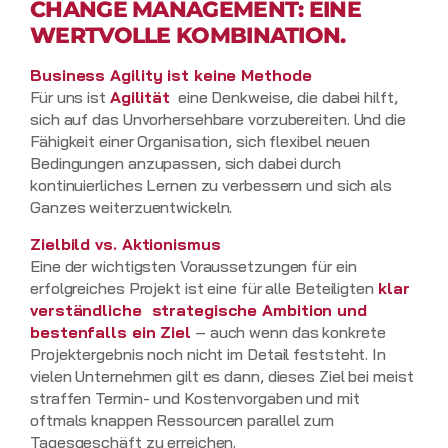
CHANGE MANAGEMENT: EINE
WERTVOLLE KOMBINATION.
Business Agility ist keine Methode
Für uns ist
Agilität
eine Denkweise, die dabei hilft,
sich auf das Unvorhersehbare vorzubereiten. Und die
Fähigkeit einer Organisation, sich flexibel neuen
Bedingungen anzupassen, sich dabei durch
kontinuierliches Lernen zu verbessern und sich als
Ganzes weiterzuentwickeln.
Zielbild vs. Aktionismus
Eine der wichtigsten Voraussetzungen für ein
erfolgreiches Projekt ist eine für alle Beteiligten
klar
verständliche strategische Ambition und
bestenfalls ein Ziel
– auch wenn das konkrete
Projektergebnis noch nicht im Detail feststeht. In
vielen Unternehmen gilt es dann, dieses Ziel bei meist
straffen Termin- und Kostenvorgaben und mit
oftmals knappen Ressourcen parallel zum
Tagesgeschäft zu erreichen.